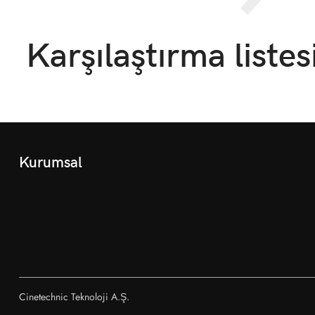
Karşılaştırma listes
Kurumsal
Cinetechnic Teknoloji A.Ş.