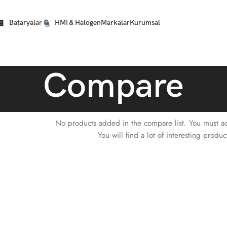
Bataryalar
HMI & Halogen
Markalar
Kurumsal
Compare
No products added in the compare list. You must 
You will find a lot of interesting prod