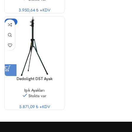
3.950,64 ₺
+KDV
-20%
Dedolight DST Ayak
Işık Ayakları
Stokta var
5.871,09 ₺
+KDV