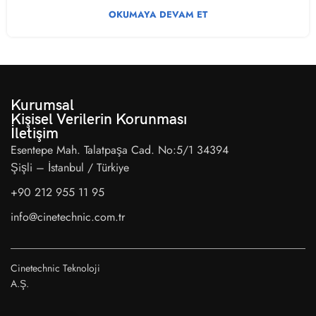
OKUMAYA DEVAM ET
Kurumsal
Kişisel Verilerin Korunması
İletişim
Esentepe Mah. Talatpaşa Cad. No:5/1 34394
Şişli – İstanbul / Türkiye
+90 212 955 11 95
info@cinetechnic.com.tr
Cinetechnic Teknoloji
A.Ş.