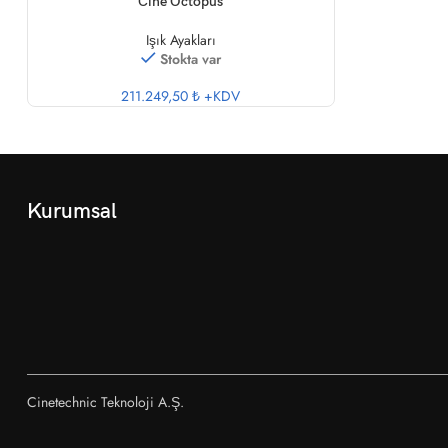
SEPETE EKLE
Cine Octopus
Işık Ayakları
Stokta var
211.249,50 ₺
+KDV
Kurumsal
Cinetechnic Teknoloji A.Ş.