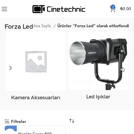
0
₺
0.00
Forza Led
Ana Sayfa
Ürünler “Forza Led” olarak etiketlendi
Led Işıklar
Kamera Aksesuarları
Filtreler