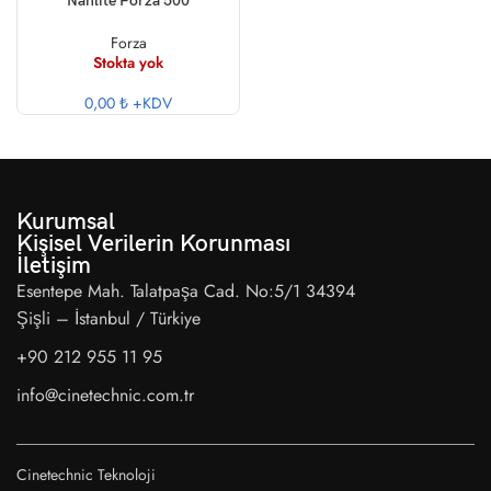
Nanlite Forza 500
Forza
Stokta yok
0,00 ₺
+KDV
Kurumsal
Kişisel Verilerin Korunması
İletişim
Esentepe Mah. Talatpaşa Cad. No:5/1 34394
Şişli – İstanbul / Türkiye
+90 212 955 11 95
info@cinetechnic.com.tr
Cinetechnic Teknoloji