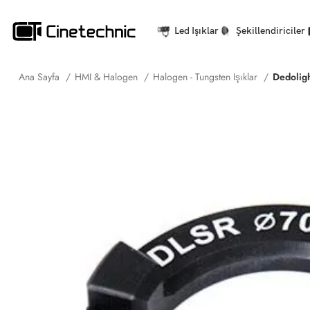
Led Işıklar
Şekillendiriciler
Ana Sayfa
HMI & Halogen
Halogen - Tungsten Işıklar
Dedolig