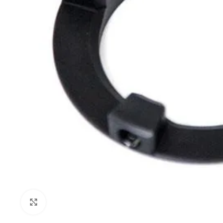
Büyütmek için tıklayın