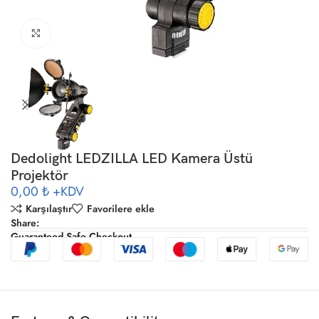
Büyütmek için tıklayın
Dedolight LEDZILLA LED Kamera Üstü
Projektör
0,00 ₺
+KDV
Karşılaştır
Favorilere ekle
Share:
Guaranteed Safe Checkout