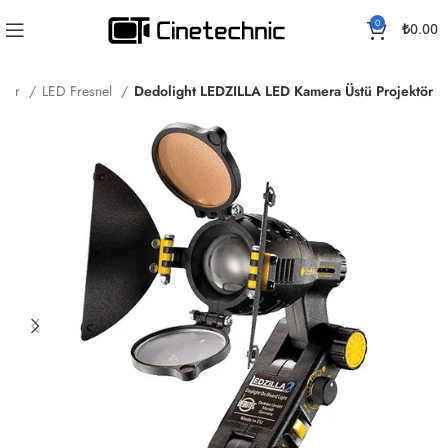
0
₺
0.00
ıklar
LED Fresnel
Dedolight LEDZILLA LED Kamera Üstü Projektör