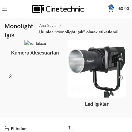
0
₺
0.00
Monolight
Ana Sayfa
Ürünler “Monolight Işık” olarak etiketlendi
Işık
Kamera Aksesuarları
Led Işıklar
Filtreler